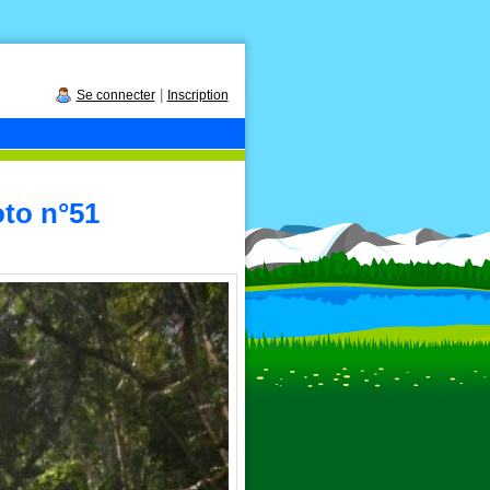
|
Se connecter
Inscription
oto n°51