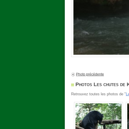
Photo précédente
Photos Les chutes de 
Retrouvez toutes les photos de "
L