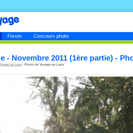
Forum
Concours photo
 - Novembre 2011 (1ère partie) - Ph
Voyage au Laos
/
Photo de Voyage au Laos