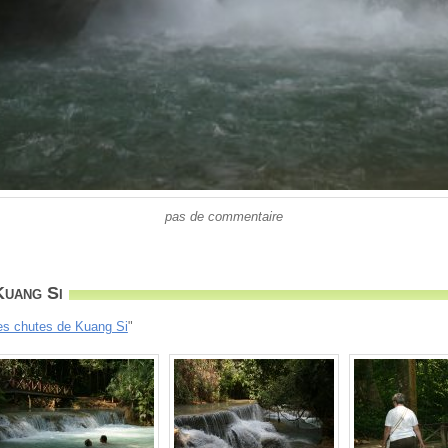
pas de commentaire
Kuang Si
es chutes de Kuang Si
"