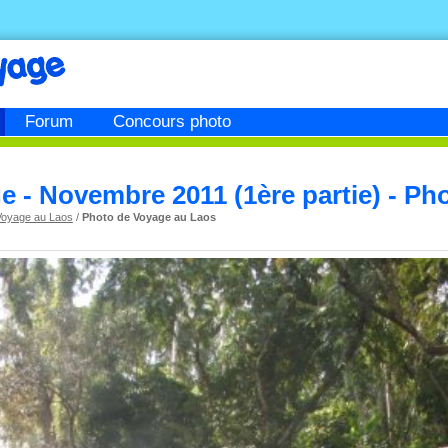
Forum
Concours photo
 - Novembre 2011 (1ère partie) - Ph
Voyage au Laos
/
Photo de Voyage au Laos