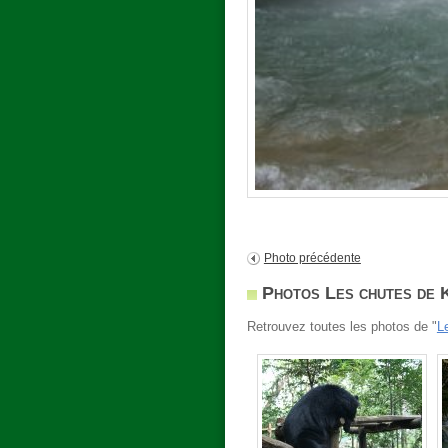
Photo précédente
Photos Les chutes de 
Retrouvez toutes les photos de "
L