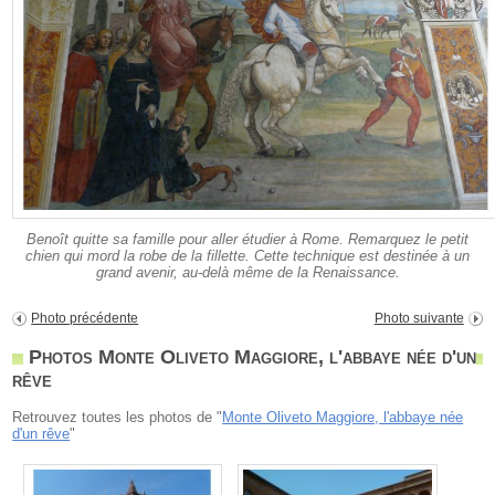
Benoît quitte sa famille pour aller étudier à Rome. Remarquez le petit
chien qui mord la robe de la fillette. Cette technique est destinée à un
grand avenir, au-delà même de la Renaissance.
Photo précédente
Photo suivante
Photos Monte Oliveto Maggiore, l'abbaye née d'un
rêve
Retrouvez toutes les photos de "
Monte Oliveto Maggiore, l'abbaye née
d'un rêve
"