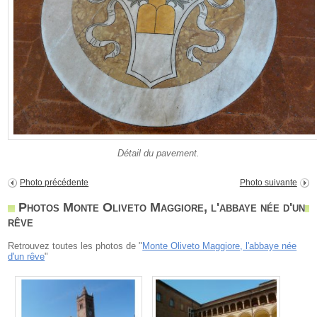
Détail du pavement.
Photo précédente
Photo suivante
Photos Monte Oliveto Maggiore, l'abbaye née d'un
rêve
Retrouvez toutes les photos de "
Monte Oliveto Maggiore, l'abbaye née
d'un rêve
"