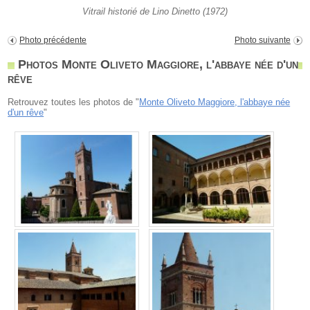
Vitrail historié de Lino Dinetto (1972)
Photo précédente
Photo suivante
Photos Monte Oliveto Maggiore, l'abbaye née d'un
rêve
Retrouvez toutes les photos de "
Monte Oliveto Maggiore, l'abbaye née
d'un rêve
"