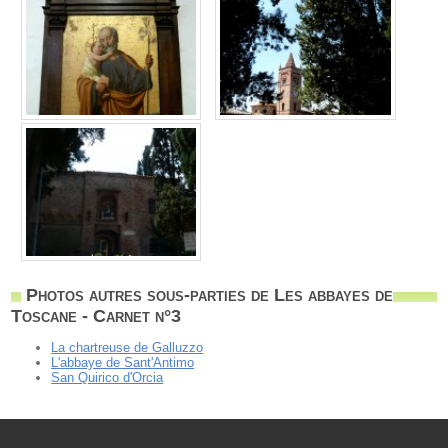
Photos autres sous-parties de Les abbayes de
Toscane - Carnet n°3
La chartreuse de Galluzzo
L'abbaye de Sant'Antimo
San Quirico d'Orcia